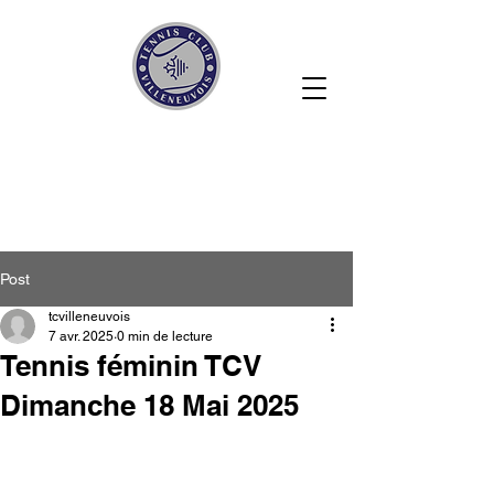
Post
tcvilleneuvois
7 avr. 2025
0 min de lecture
Tennis féminin TCV
Dimanche 18 Mai 2025