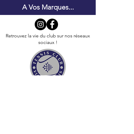
A Vos Marques...
Retrouvez la vie du club sur nos réseaux
sociaux !
Copyright © 2023 Tennis Club Villeneuvois -
Tous droits réservés
Tennis Club Villeneuve-Tolosane
2 route de Portet, 31270 Villeneuve Tolosane
05 61 92 39 00