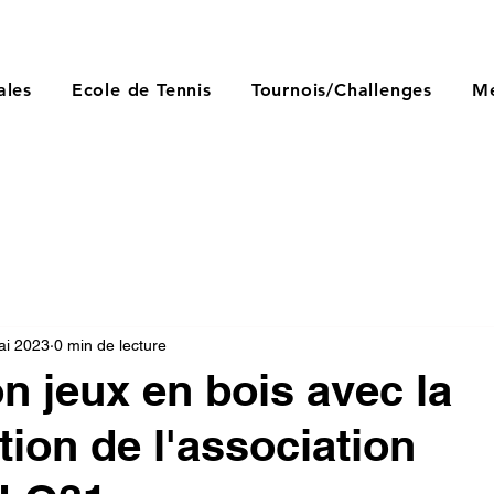
ales
Ecole de Tennis
Tournois/Challenges
Mé
ai 2023
0 min de lecture
n jeux en bois avec la
tion de l'association