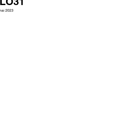
LO31
mai 2023