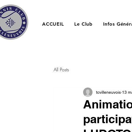
ACCUEIL
Le Club
Infos Génér
All Posts
tcvilleneuvois
13 m
Animatio
participa