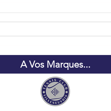
Animation Tennis Féminin
2026
A Vos Marques...